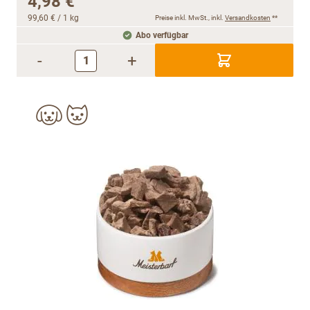
4,98 €
99,60 €
/ 1 kg
Preise inkl. MwSt., inkl.
Versandkosten
**
Abo verfügbar
-
+