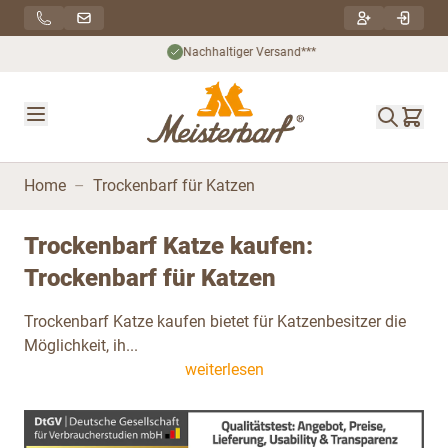
Direkt zum Inhalt
Nachhaltiger Versand***
Home
–
Trockenbarf für Katzen
Trockenbarf Katze kaufen:
Trockenbarf für Katzen
Trockenbarf Katze kaufen bietet für Katzenbesitzer die
Möglichkeit, ih...
weiterlesen