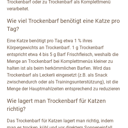
Trockenbarf oder zu Trockenbarf als Komplettmenü
verarbeitet.
Wie viel Trockenbarf benötigt eine Katze pro
Tag?
Eine Katze benötigt pro Tag etwa 1 % ihres
Körpergewichts an Trockenbarf. 1 g Trockenbarf
entspricht etwa 4 bis 5 g Barf Frischfleisch, weshalb die
Menge an Trockenbarf bei Komplettmenüs kleiner zu
halten ist als beim herkömmlichen Barfen. Wird das
Trockenbarf als Leckerli eingesetzt (z.B. als Snack
zwischendurch oder als Trainingsunterstützung), ist die
Menge der Hauptmahlzeiten entsprechend zu reduzieren
Wie lagert man Trockenbarf für Katzen
richtig?
Das Trockenbarf für Katzen lagert man richtig, indem
man es trocken, kühl und vor direktem Sonneneinfall