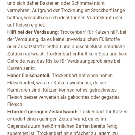
und sich daher Bakterien oder Schimmel nicht
vermehren. Aufgrund der Trocknung ist Stockbarf lange
haltbar, weshalb es sich ideal für den Vorratskauf oder
auf Reisen eignet.
Hilft bei der Verdauung:
Trockenbarf für Katzen hilft bei
der Verdauung, da es keine unverdaulichen Füllstoffe
oder Zusatzstoffe enthält und ausschließlich natürliche
Zutaten aufweist. Trockenbarf enthält kein Soja und kein
Getreide, was das Risiko für Verdauungsprobleme bei
Katzen senkt.
Hoher Fleischanteil:
Trockenbarf hat einen hohen
Fleischanteil, was für Katzen wichtig ist, da sie
Karnivoren sind. Katzen können rohes, getrocknetes
Fleisch besser verwerten als gekochtes oder gegartes
Fleisch.
Erfordert geringen Zeitaufwand:
Trockenbarf für Katzen
erfordert einen geringen Zeitaufwand, da es im
Gegensatz zum herkömmlichen Barfen bereits fertig
zubereitet ist. Trockenbarf ist einfacher zu lagern, zu