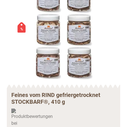
%
Feines vom RIND gefriergetrocknet
STOCKBARF®, 410 g