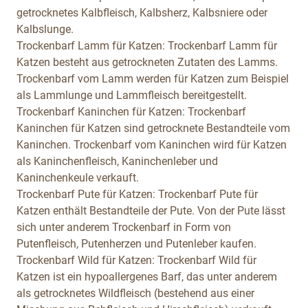
getrocknetes Kalbfleisch, Kalbsherz, Kalbsniere oder
Kalbslunge.
Trockenbarf Lamm für Katzen:
Trockenbarf Lamm für
Katzen besteht aus getrockneten Zutaten des Lamms.
Trockenbarf vom Lamm werden für Katzen zum Beispiel
als Lammlunge und Lammfleisch bereitgestellt.
Trockenbarf Kaninchen für Katzen:
Trockenbarf
Kaninchen für Katzen sind getrocknete Bestandteile vom
Kaninchen. Trockenbarf vom Kaninchen wird für Katzen
als Kaninchenfleisch, Kaninchenleber und
Kaninchenkeule verkauft.
Trockenbarf Pute für Katzen:
Trockenbarf Pute für
Katzen enthält Bestandteile der Pute. Von der Pute lässt
sich unter anderem Trockenbarf in Form von
Putenfleisch, Putenherzen und Putenleber kaufen.
Trockenbarf Wild für Katzen:
Trockenbarf Wild für
Katzen ist ein hypoallergenes Barf, das unter anderem
als getrocknetes Wildfleisch (bestehend aus einer