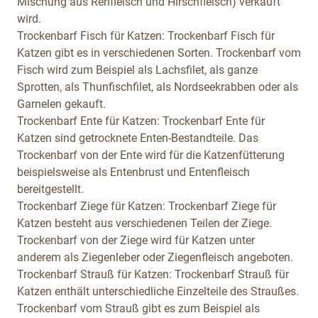
Mischung aus Rehfleisch und Hirschfleisch) verkauft
wird.
Trockenbarf Fisch für Katzen:
Trockenbarf Fisch für
Katzen gibt es in verschiedenen Sorten. Trockenbarf vom
Fisch wird zum Beispiel als Lachsfilet, als ganze
Sprotten, als Thunfischfilet, als Nordseekrabben oder als
Garnelen gekauft.
Trockenbarf Ente für Katzen:
Trockenbarf Ente für
Katzen sind getrocknete Enten-Bestandteile. Das
Trockenbarf von der Ente wird für die Katzenfütterung
beispielsweise als Entenbrust und Entenfleisch
bereitgestellt.
Trockenbarf Ziege für Katzen:
Trockenbarf Ziege für
Katzen besteht aus verschiedenen Teilen der Ziege.
Trockenbarf von der Ziege wird für Katzen unter
anderem als Ziegenleber oder Ziegenfleisch angeboten.
Trockenbarf Strauß für Katzen:
Trockenbarf Strauß für
Katzen enthält unterschiedliche Einzelteile des Straußes.
Trockenbarf vom Strauß gibt es zum Beispiel als