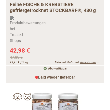
Feine FISCHE & KREBSTIERE
gefriergetrocknet STOCKBARF®, 430 g
42,98 €
47,88 €
99,95 €
/ 1 kg
Preise inkl. MwSt., inkl.
Versandkosten
**
Abo verfügbar
Bald wieder lieferbar