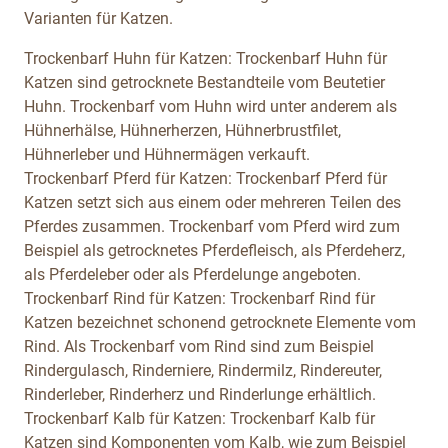
Varianten für Katzen.
Trockenbarf Huhn für Katzen:
Trockenbarf Huhn für
Katzen sind getrocknete Bestandteile vom Beutetier
Huhn. Trockenbarf vom Huhn wird unter anderem als
Hühnerhälse, Hühnerherzen, Hühnerbrustfilet,
Hühnerleber und Hühnermägen verkauft.
Trockenbarf Pferd für Katzen:
Trockenbarf Pferd für
Katzen setzt sich aus einem oder mehreren Teilen des
Pferdes zusammen. Trockenbarf vom Pferd wird zum
Beispiel als getrocknetes Pferdefleisch, als Pferdeherz,
als Pferdeleber oder als Pferdelunge angeboten.
Trockenbarf Rind für Katzen:
Trockenbarf Rind für
Katzen bezeichnet schonend getrocknete Elemente vom
Rind. Als Trockenbarf vom Rind sind zum Beispiel
Rindergulasch, Rinderniere, Rindermilz, Rindereuter,
Rinderleber, Rinderherz und Rinderlunge erhältlich.
Trockenbarf Kalb für Katzen:
Trockenbarf Kalb für
Katzen sind Komponenten vom Kalb, wie zum Beispiel