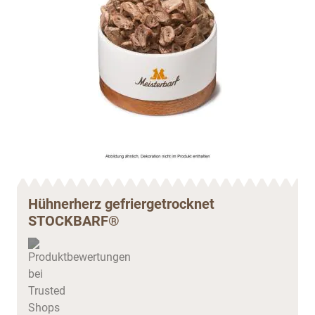
Hühnerherz gefriergetrocknet
STOCKBARF®