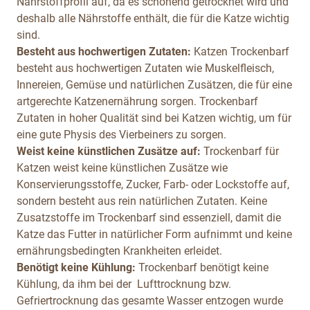
Nährstoffprofil auf, da es schonend getrocknet wird und
deshalb alle Nährstoffe enthält, die für die Katze wichtig
sind.
Besteht aus hochwertigen Zutaten:
Katzen Trockenbarf
besteht aus hochwertigen Zutaten wie Muskelfleisch,
Innereien, Gemüse und natürlichen Zusätzen, die für eine
artgerechte Katzenernährung sorgen. Trockenbarf
Zutaten in hoher Qualität sind bei Katzen wichtig, um für
eine gute Physis des Vierbeiners zu sorgen.
Weist keine künstlichen Zusätze auf:
Trockenbarf für
Katzen weist keine künstlichen Zusätze wie
Konservierungsstoffe, Zucker, Farb- oder Lockstoffe auf,
sondern besteht aus rein natürlichen Zutaten. Keine
Zusatzstoffe im Trockenbarf sind essenziell, damit die
Katze das Futter in natürlicher Form aufnimmt und keine
ernährungsbedingten Krankheiten erleidet.
Benötigt keine Kühlung:
Trockenbarf benötigt keine
Kühlung, da ihm bei der Lufttrocknung bzw.
Gefriertrocknung das gesamte Wasser entzogen wurde