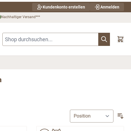
Kundenkonto erstellen
Anmelden
Nachhaltiger Versand***
Shop durchsuchen...
n