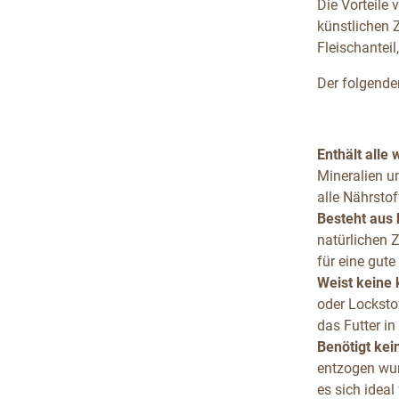
Die Vorteile 
künstlichen 
Fleischanteil
Der folgende
Enthält alle 
Mineralien u
alle Nährstof
Besteht aus
natürlichen 
für eine gute
Weist keine 
oder Lockstof
das Futter i
Benötigt kei
entzogen wur
es sich ideal