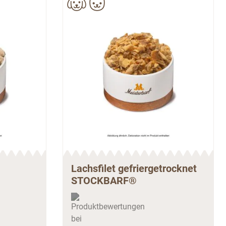
Lachsfilet gefriergetrocknet
STOCKBARF®