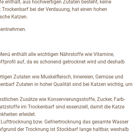
fe enthält, aus hochwertigen Zutaten besteht, keine
t Trockenbarf bei der Verdauung, hat einen hohen
ische Katzen.
u entnehmen.
Menü enthält alle wichtigen Nährstoffe wie Vitamine,
fprofil auf, da es schonend getrocknet wird und deshalb
tigen Zutaten wie Muskelfleisch, Innereien, Gemüse und
enbarf Zutaten in hoher Qualität sind bei Katzen wichtig, um
nstlichen Zusätze wie Konservierungsstoffe, Zucker, Farb-
atzstoffe im Trockenbarf sind essenziell, damit die Katze
heiten erleidet.
r Lufttrocknung bzw. Gefriertrocknung das gesamte Wasser
fgrund der Trocknung ist Stockbarf lange haltbar, weshalb