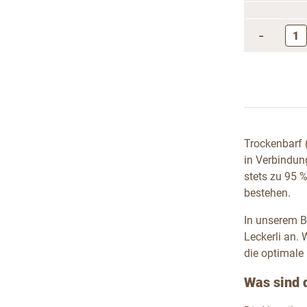
-
Trockenbarf 
in Verbindung
stets zu 95 
bestehen.
In unserem B
Leckerli an.
die optimale 
Was sind 