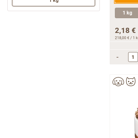
1 kg
2,18 €
218,00 €
/ 1 
-