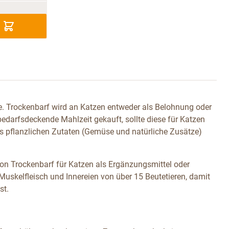
e. Trockenbarf wird an Katzen entweder als Belohnung oder
 bedarfsdeckende Mahlzeit gekauft, sollte diese für Katzen
us pflanzlichen Zutaten (Gemüse und natürliche Zusätze)
von Trockenbarf für Katzen als Ergänzungsmittel oder
Muskelfleisch und Innereien von über 15 Beutetieren, damit
st.