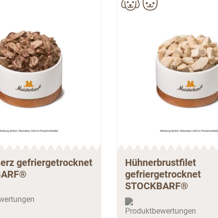
erz gefriergetrocknet
Hühnerbrustfilet
BARF®
gefriergetrocknet
STOCKBARF®