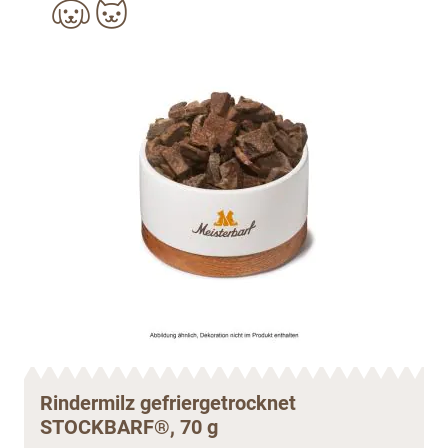
Rindermilz gefriergetrocknet
STOCKBARF®, 70 g