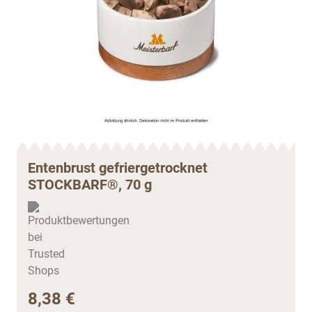
Entenbrust gefriergetrocknet
STOCKBARF®, 70 g
8,38 €