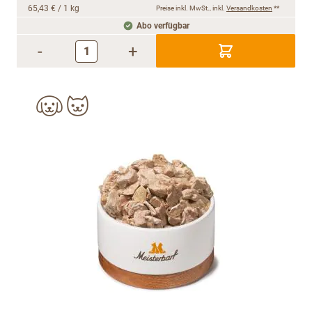
65,43 €
/ 1 kg
Preise inkl. MwSt., inkl.
Versandkosten
**
Abo verfügbar
-
+