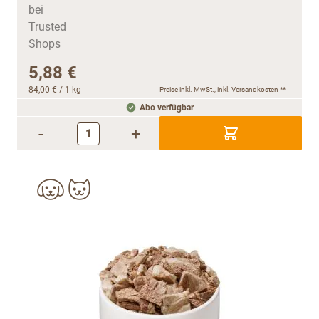
5,88 €
84,00 €
/ 1 kg
Preise inkl. MwSt., inkl.
Versandkosten
**
Abo verfügbar
-
+