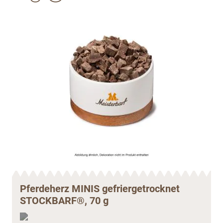
Pferdeherz MINIS gefriergetrocknet
STOCKBARF®, 70 g