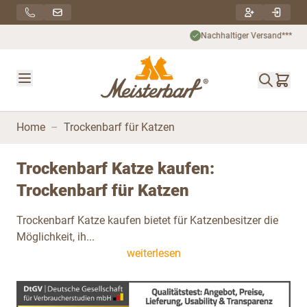
Direkt zum Inhalt
Nachhaltiger Versand***
Home
–
Trockenbarf für Katzen
Trockenbarf Katze kaufen:
Trockenbarf für Katzen
Trockenbarf Katze kaufen bietet für Katzenbesitzer die
Möglichkeit, ih...
weiterlesen