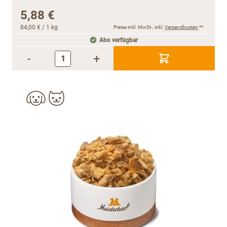
5,88 €
84,00 €
/ 1 kg
Preise inkl. MwSt., inkl.
Versandkosten
**
Abo verfügbar
-
+