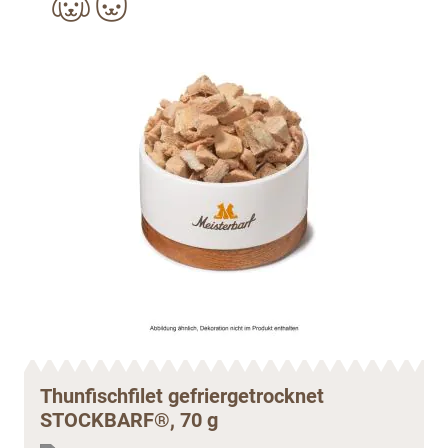
Thunfischfilet gefriergetrocknet
STOCKBARF®, 70 g