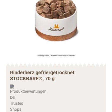
Rinderherz gefriergetrocknet
STOCKBARF®, 70 g