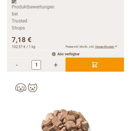
7,18 €
102,57 €
/ 1 kg
Preise inkl. MwSt., inkl.
Versandkosten
**
Abo verfügbar
-
+