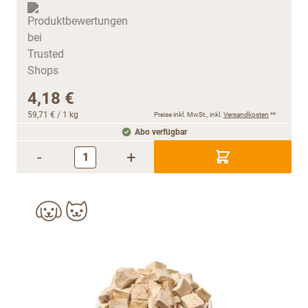
4,18 €
59,71 €
/ 1 kg
Preise inkl. MwSt., inkl.
Versandkosten
**
Abo verfügbar
-
+