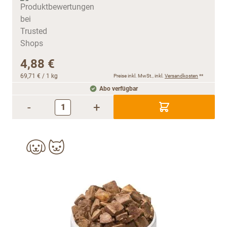
4,88 €
69,71 €
/ 1 kg
Preise inkl. MwSt., inkl.
Versandkosten
**
Abo verfügbar
-
+