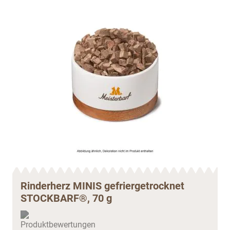
Rinderherz MINIS gefriergetrocknet
STOCKBARF®, 70 g