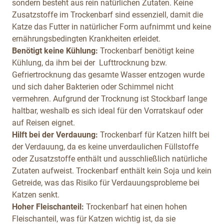
sondern besteht aus rein natürlichen Zutaten. Keine
Zusatzstoffe im Trockenbarf sind essenziell, damit die
Katze das Futter in natürlicher Form aufnimmt und keine
ernährungsbedingten Krankheiten erleidet.
Benötigt keine Kühlung:
Trockenbarf benötigt keine
Kühlung, da ihm bei der Lufttrocknung bzw.
Gefriertrocknung das gesamte Wasser entzogen wurde
und sich daher Bakterien oder Schimmel nicht
vermehren. Aufgrund der Trocknung ist Stockbarf lange
haltbar, weshalb es sich ideal für den Vorratskauf oder
auf Reisen eignet.
Hilft bei der Verdauung:
Trockenbarf für Katzen hilft bei
der Verdauung, da es keine unverdaulichen Füllstoffe
oder Zusatzstoffe enthält und ausschließlich natürliche
Zutaten aufweist. Trockenbarf enthält kein Soja und kein
Getreide, was das Risiko für Verdauungsprobleme bei
Katzen senkt.
Hoher Fleischanteil:
Trockenbarf hat einen hohen
Fleischanteil, was für Katzen wichtig ist, da sie