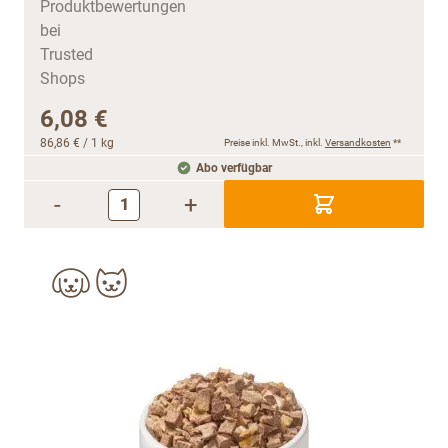
6,08 €
86,86 €
/ 1 kg
Preise inkl. MwSt., inkl.
Versandkosten
**
Abo verfügbar
-
+