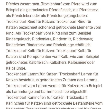
Pferdes zusammen. Trockenbarf vom Pferd wird zum
Beispiel als getrocknetes Pferdefleisch, als Pferdeherz,
als Pferdeleber oder als Pferdelunge angeboten.
Trockenbarf Rind für Katzen:
Trockenbarf Rind für
Katzen bezeichnet schonend getrocknete Elemente vom
Rind. Als Trockenbarf vom Rind sind zum Beispiel
Rindergulasch, Rinderniere, Rindermilz, Rindereuter,
Rinderleber, Rinderherz und Rinderlunge erhältlich.
Trockenbarf Kalb für Katzen:
Trockenbarf Kalb für
Katzen sind Komponenten vom Kalb, wie zum Beispiel
getrocknetes Kalbfleisch, Kalbsherz, Kalbsniere oder
Kalbslunge.
Trockenbarf Lamm für Katzen:
Trockenbarf Lamm für
Katzen besteht aus getrockneten Zutaten des Lamms.
Trockenbarf vom Lamm werden für Katzen zum Beispiel
als Lammlunge und Lammfleisch bereitgestellt.
Trockenbarf Kaninchen für Katzen:
Trockenbarf
Kaninchen für Katzen sind getrocknete Bestandteile vom