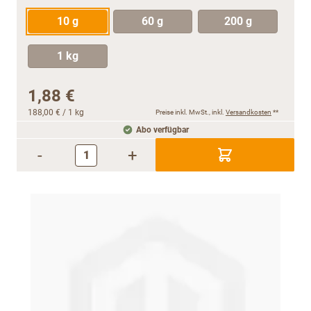
10 g
60 g
200 g
1 kg
1,88 €
188,00 €
/ 1 kg
Preise inkl. MwSt., inkl.
Versandkosten
**
Abo verfügbar
-
+