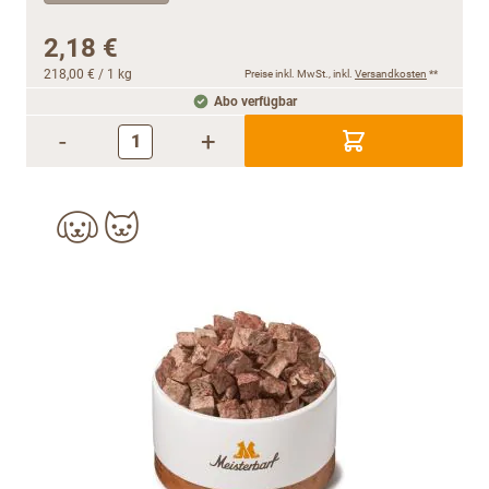
2,18 €
218,00 €
/ 1 kg
Preise inkl. MwSt., inkl.
Versandkosten
**
Abo verfügbar
-
+