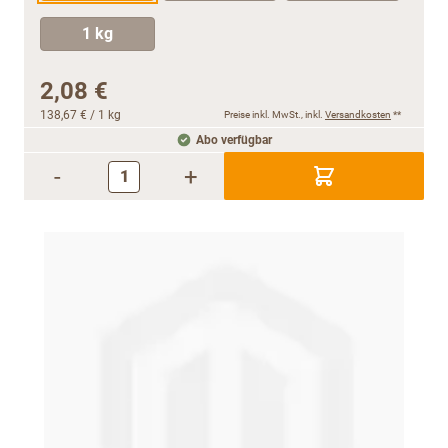
1 kg
2,08 €
138,67 €
/ 1 kg
Preise inkl. MwSt., inkl.
Versandkosten
**
Abo verfügbar
-
+