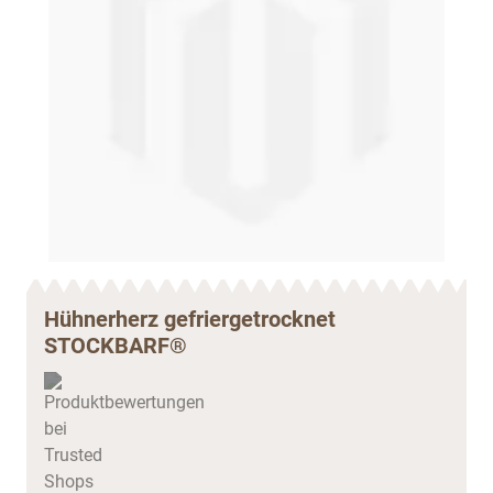
Hühnerherz gefriergetrocknet
STOCKBARF®