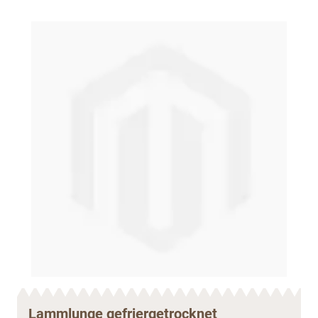
Lammlunge gefriergetrocknet