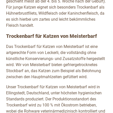
geschieht meist ab der 4. bis 5. Woche nach der Geburt).
Für junge Katzen eignet sich besonders Trockenbarf als
Hühnerbrustfilets, Wildfleisch oder Kaninchenfleisch,
da
es sich hierbei um zartes und leicht bekömmliches
Fleisch handelt.
Trockenbarf für Katzen von Meisterbarf
Das Trockenbarf für Katzen von Meisterbarf ist eine
artgerechte Form von Leckerli, die vollständig ohne
künstliche Konservierungs- und Zusatzstoffe hergestellt
wird. Wir von Meisterbarf bieten gefriergetrocknetes
Stockbarf an, das Katzen zum Beispiel als Belohnung
zwischen den Hauptmahlzeiten gefüttert wird.
Unser Trockenbarf für Katzen von Meisterbarf wird in
Ellingstedt, Deutschland, unter höchsten hygienischen
Standards produziert. Der Produktionsstandort des
Trockenbarf wird zu 100 % mit Ökostrom betrieben,
wobei die Rohware veterinärmedizinisch kontrolliert und