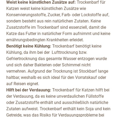
Weist keine künstlichen Zusätze auf:
Trockenbarf für
Katzen weist keine künstlichen Zusätze wie
Konservierungsstoffe, Zucker, Farb- oder Lockstoffe auf,
sondern besteht aus rein natürlichen Zutaten. Keine
Zusatzstoffe im Trockenbarf sind essenziell, damit die
Katze das Futter in natürlicher Form aufnimmt und keine
ernährungsbedingten Krankheiten erleidet.
Benötigt keine Kühlung:
Trockenbarf benötigt keine
Kühlung, da ihm bei der Lufttrocknung bzw.
Gefriertrocknung das gesamte Wasser entzogen wurde
und sich daher Bakterien oder Schimmel nicht
vermehren. Aufgrund der Trocknung ist Stockbarf lange
haltbar, weshalb es sich ideal für den Vorratskauf oder
auf Reisen eignet.
Hilft bei der Verdauung:
Trockenbarf für Katzen hilft bei
der Verdauung, da es keine unverdaulichen Füllstoffe
oder Zusatzstoffe enthält und ausschließlich natürliche
Zutaten aufweist. Trockenbarf enthält kein Soja und kein
Getreide, was das Risiko für Verdauungsprobleme bei