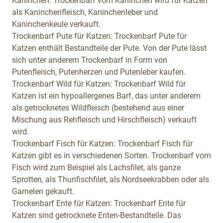
Kaninchen. Trockenbarf vom Kaninchen wird für Katzen
als Kaninchenfleisch, Kaninchenleber und
Kaninchenkeule verkauft.
Trockenbarf Pute für Katzen:
Trockenbarf Pute für
Katzen enthält Bestandteile der Pute. Von der Pute lässt
sich unter anderem Trockenbarf in Form von
Putenfleisch, Putenherzen und Putenleber kaufen.
Trockenbarf Wild für Katzen:
Trockenbarf Wild für
Katzen ist ein hypoallergenes Barf, das unter anderem
als getrocknetes Wildfleisch (bestehend aus einer
Mischung aus Rehfleisch und Hirschfleisch) verkauft
wird.
Trockenbarf Fisch für Katzen:
Trockenbarf Fisch für
Katzen gibt es in verschiedenen Sorten. Trockenbarf vom
Fisch wird zum Beispiel als Lachsfilet, als ganze
Sprotten, als Thunfischfilet, als Nordseekrabben oder als
Garnelen gekauft.
Trockenbarf Ente für Katzen:
Trockenbarf Ente für
Katzen sind getrocknete Enten-Bestandteile. Das