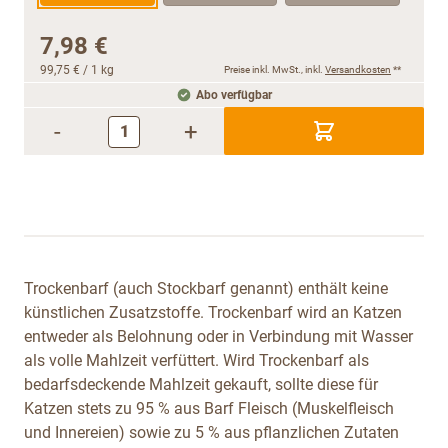
7,98 €
99,75 €
/ 1 kg
Preise inkl. MwSt., inkl.
Versandkosten
**
Abo verfügbar
-
+
Trockenbarf (auch Stockbarf genannt) enthält keine
künstlichen Zusatzstoffe. Trockenbarf wird an Katzen
entweder als Belohnung oder in Verbindung mit Wasser
als volle Mahlzeit verfüttert. Wird Trockenbarf als
bedarfsdeckende Mahlzeit gekauft, sollte diese für
Katzen stets zu 95 % aus Barf Fleisch (Muskelfleisch
und Innereien) sowie zu 5 % aus pflanzlichen Zutaten