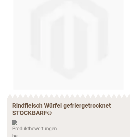
Rindfleisch Würfel gefriergetrocknet
STOCKBARF®