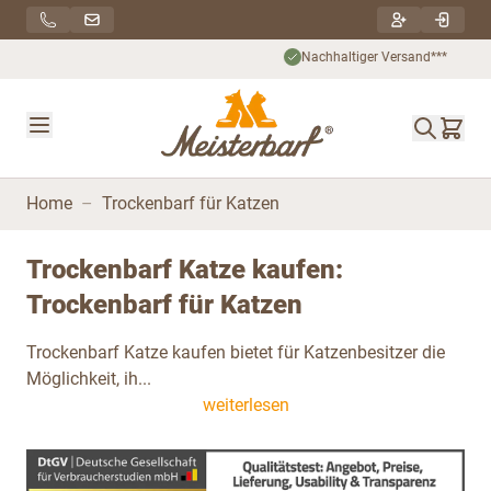
Direkt zum Inhalt
Nachhaltiger Versand***
Home
–
Trockenbarf für Katzen
Trockenbarf Katze kaufen:
Trockenbarf für Katzen
Trockenbarf Katze kaufen bietet für Katzenbesitzer die
Möglichkeit, ih...
weiterlesen