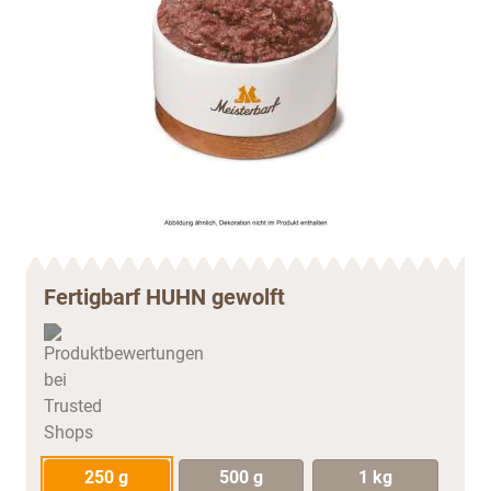
Fertigbarf HUHN gewolft
250 g
500 g
1 kg