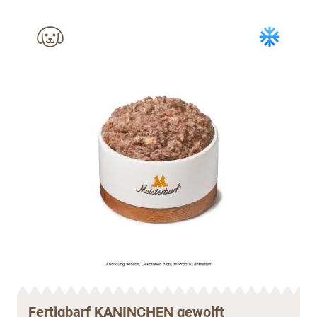
Fertigbarf KANINCHEN gewolft