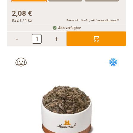
2,08 €
8,32 €
/ 1 kg
Preise inkl. MwSt., inkl.
Versandkosten
**
Abo verfügbar
-
+