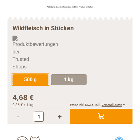
Wildfleisch in Stücken
500 g
1 kg
4,68 €
9,36 €
/ 1 kg
Preise inkl. MwSt., inkl.
Versandkosten
**
-
+