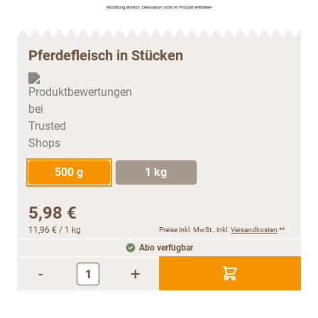
Pferdefleisch in Stücken
500 g
1 kg
5,98 €
11,96 €
/ 1 kg
Preise inkl. MwSt., inkl.
Versandkosten
**
Abo verfügbar
-
+