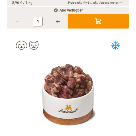
8,96 €
/ 1 kg
Preise inkl. MwSt., inkl.
Versandkosten
**
Abo verfügbar
-
+