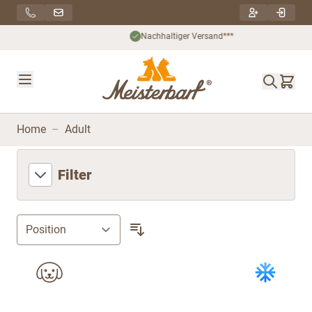
Direkt zum Inhalt
Nachhaltiger Versand***
Home
–
Adult
Filter