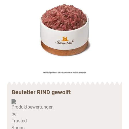
Beutetier RIND gewolft