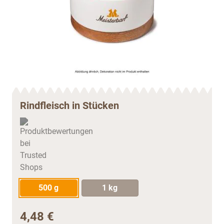
Rindfleisch in Stücken
500 g
1 kg
4,48 €