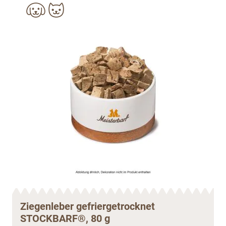
Ziegenleber gefriergetrocknet
STOCKBARF®, 80 g