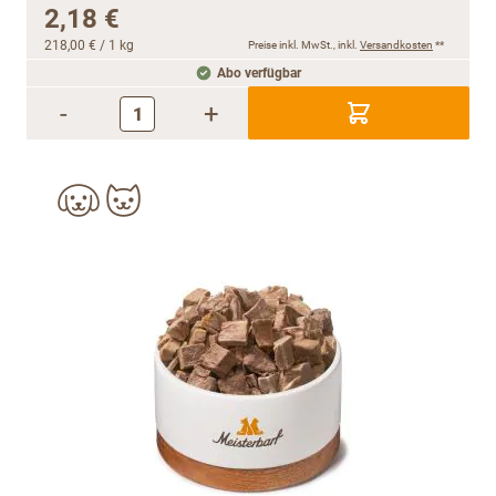
2,18 €
218,00 €
/ 1 kg
Preise inkl. MwSt., inkl.
Versandkosten
**
Abo verfügbar
-
+