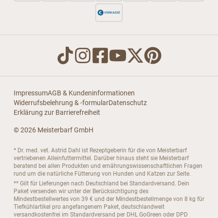
Impressum
AGB & Kundeninformationen
Widerrufsbelehrung & -formular
Datenschutz
Erklärung zur Barrierefreiheit
© 2026 Meisterbarf GmbH
* Dr. med. vet. Astrid Dahl ist Rezeptgeberin für die von Meisterbarf
vertriebenen Alleinfuttermittel. Darüber hinaus steht sie Meisterbarf
beratend bei allen Produkten und ernährungswissenschaftlichen Fragen
rund um die natürliche Fütterung von Hunden und Katzen zur Seite.
** Gilt für Lieferungen nach Deutschland bei Standardversand. Dein
Paket versenden wir unter der Berücksichtigung des
Mindestbestellwertes von 39 € und der Mindestbestellmenge von 8 kg für
Tiefkühlartikel pro angefangenem Paket, deutschlandweit
versandkostenfrei im Standardversand per DHL GoGreen oder DPD