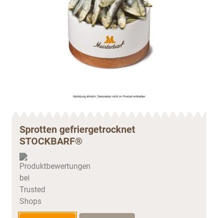
Sprotten gefriergetrocknet
STOCKBARF®