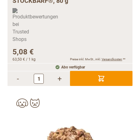
STOCKBARF®, 80 g
5,08 €
63,50 €
/ 1 kg
Preise inkl. MwSt., inkl.
Versandkosten
**
Abo verfügbar
-
+