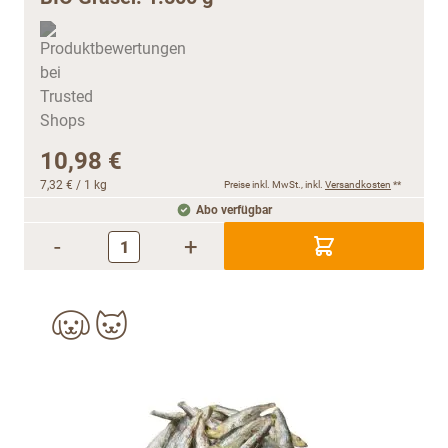
10,98 €
7,32 €
/ 1 kg
Preise inkl. MwSt., inkl.
Versandkosten
**
Abo verfügbar
-
+