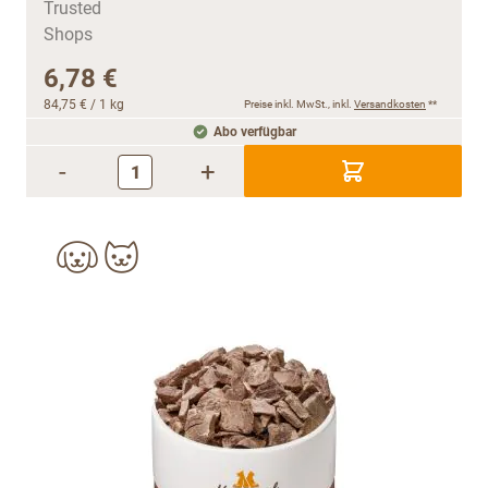
6,78 €
84,75 €
/ 1 kg
Preise inkl. MwSt., inkl.
Versandkosten
**
Abo verfügbar
-
+