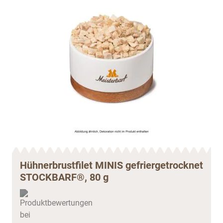
Hühnerbrustfilet MINIS gefriergetrocknet
STOCKBARF®, 80 g