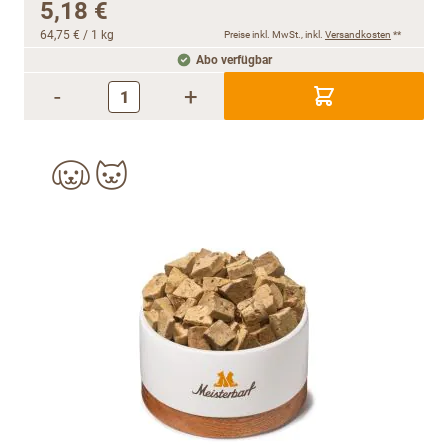
5,18 €
64,75 €
/ 1 kg
Preise inkl. MwSt., inkl.
Versandkosten
**
Abo verfügbar
-
+