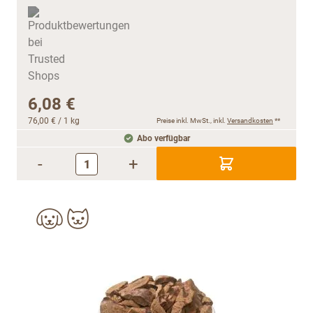
6,08 €
76,00 €
/ 1 kg
Preise inkl. MwSt., inkl.
Versandkosten
**
Abo verfügbar
-
+