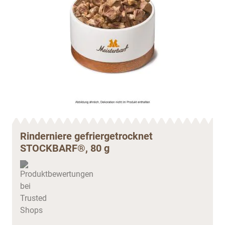
Rinderniere gefriergetrocknet
STOCKBARF®, 80 g