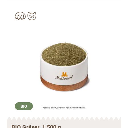
BIO
BIO Gräser. 1.500 g