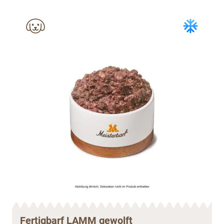
Fertigbarf LAMM gewolft