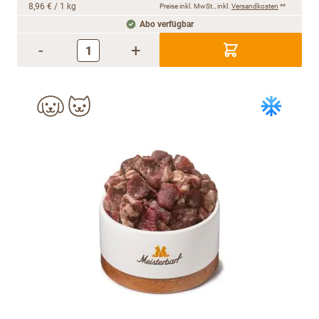
8,96 €
/ 1 kg
Preise inkl. MwSt., inkl.
Versandkosten
**
Abo verfügbar
-
+