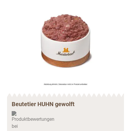
Beutetier HUHN gewolft