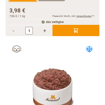
3,98 €
7,96 €
/ 1 kg
Preise inkl. MwSt., inkl.
Versandkosten
**
Abo verfügbar
-
+