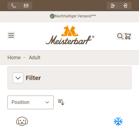
Direkt zum Inhalt
Nachhaltiger Versand***
Home
–
Adult
Filter