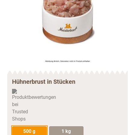
Hühnerbrust in Stücken
500 g
1 kg