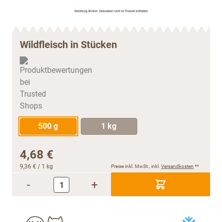
Wildfleisch in Stücken
500 g
1 kg
4,68 €
9,36 €
/ 1 kg
Preise inkl. MwSt., inkl.
Versandkosten
**
-
+