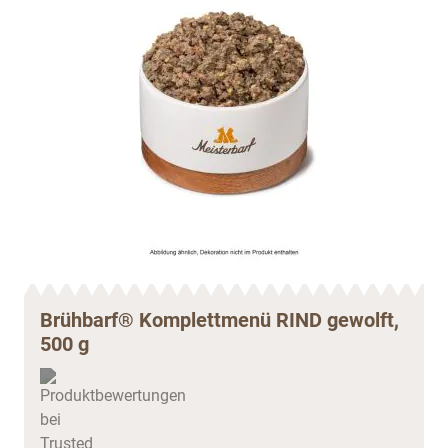
Brühbarf® Komplettmenü RIND gewolft,
500 g