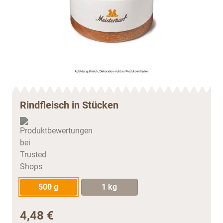
Rindfleisch in Stücken
500 g
1 kg
4,48 €