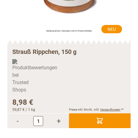
NEU
Strauß Rippchen, 150 g
8,98 €
59,87 €
/ 1 kg
Preise inkl. MwSt., inkl.
Versandkosten
**
-
+