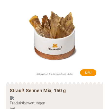
NEU
Strauß Sehnen Mix, 150 g