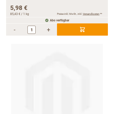
5,98 €
85,43 €
/ 1 kg
Preise inkl. MwSt., inkl.
Versandkosten
**
Abo verfügbar
-
+