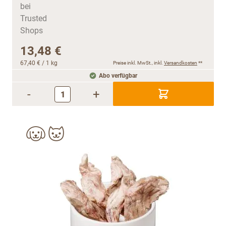
13,48 €
67,40 €
/ 1 kg
Preise inkl. MwSt., inkl.
Versandkosten
**
Abo verfügbar
-
+