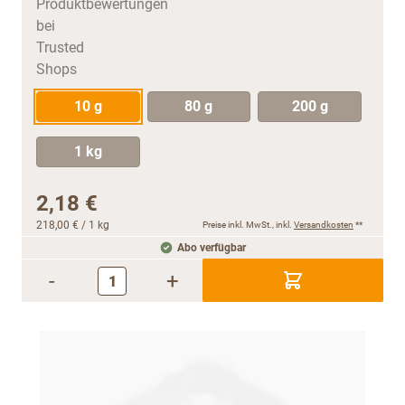
10 g
80 g
200 g
1 kg
2,18 €
218,00 €
/ 1 kg
Preise inkl. MwSt., inkl.
Versandkosten
**
Abo verfügbar
-
+