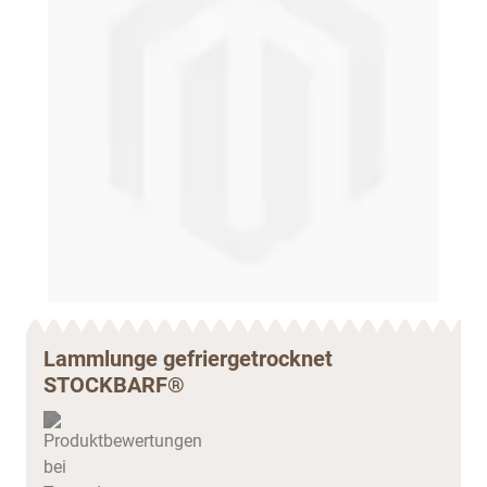
Lammlunge gefriergetrocknet
STOCKBARF®