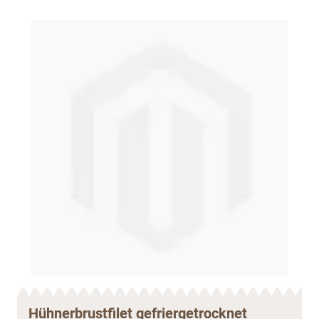
Hühnerbrustfilet gefriergetrocknet