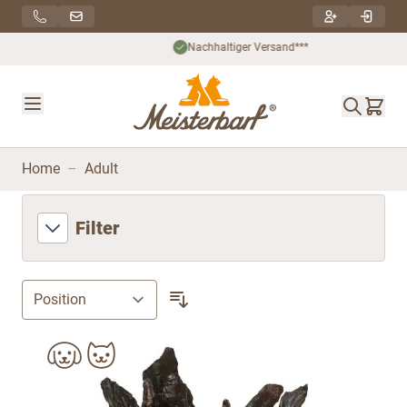
Direkt zum Inhalt
Nachhaltiger Versand***
Home
–
Adult
Filter