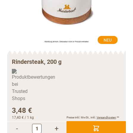
NEU
Rindersteak, 200 g
3,48 €
17,40 €
/ 1 kg
Preise inkl. MwSt., inkl.
Versandkosten
**
-
+