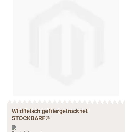
Wildfleisch gefriergetrocknet
STOCKBARF®