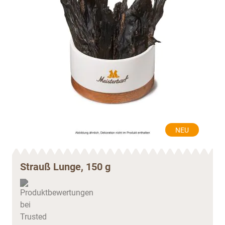
NEU
Strauß Lunge, 150 g