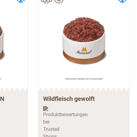
EN
Wildfleisch gewolft