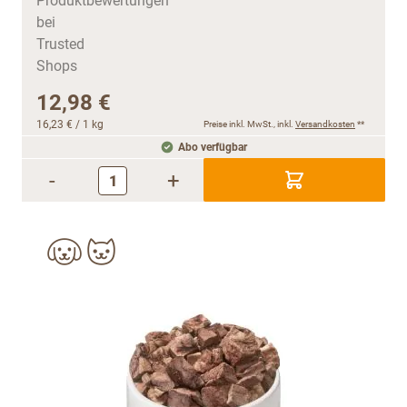
12,98 €
16,23 €
/ 1 kg
Preise inkl. MwSt., inkl.
Versandkosten
**
Abo verfügbar
-
+