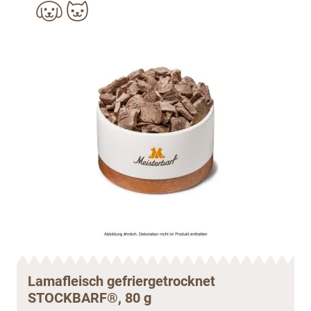
Lamafleisch gefriergetrocknet
STOCKBARF®, 80 g