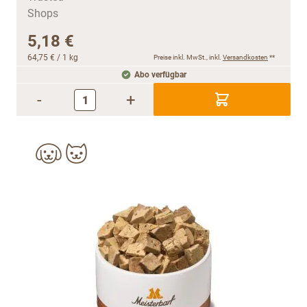
5,18 €
64,75 €
/ 1 kg
Preise inkl. MwSt., inkl.
Versandkosten
**
Abo verfügbar
-
+