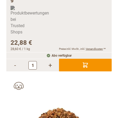
22,88 €
28,60 €
/ 1 kg
Preise inkl. MwSt., inkl.
Versandkosten
**
Abo verfügbar
-
+