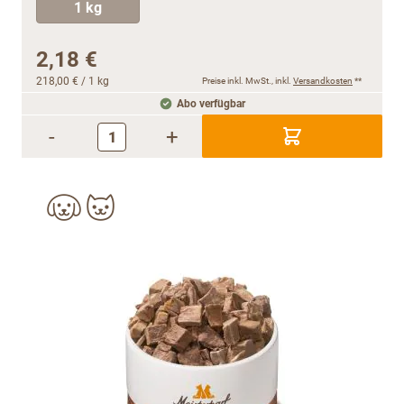
1 kg
2,18 €
218,00 €
/ 1 kg
Preise inkl. MwSt., inkl.
Versandkosten
**
Abo verfügbar
-
+