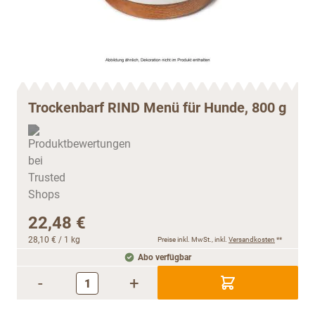
Trockenbarf RIND Menü für Hunde, 800 g
22,48 €
28,10 €
/ 1 kg
Preise inkl. MwSt., inkl.
Versandkosten
**
Abo verfügbar
-
+