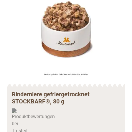
Rinderniere gefriergetrocknet
STOCKBARF®, 80 g