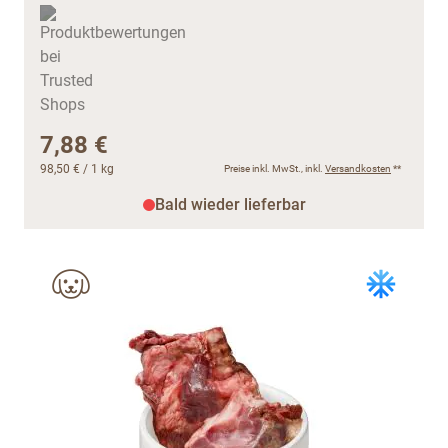
7,88 €
98,50 €
/ 1 kg
Preise inkl. MwSt., inkl.
Versandkosten
**
Bald wieder lieferbar