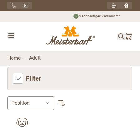
Direkt zum Inhalt
Nachhaltiger Versand***
Home
–
Adult
Filter