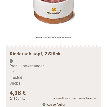
Rinderkehlkopf, 2 Stück
4,38 €
5,48 €
/ 1 kg
Preise inkl. MwSt., inkl.
Versandkosten
**
Abo verfügbar