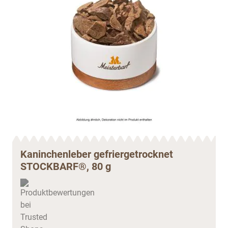
Kaninchenleber gefriergetrocknet
STOCKBARF®, 80 g