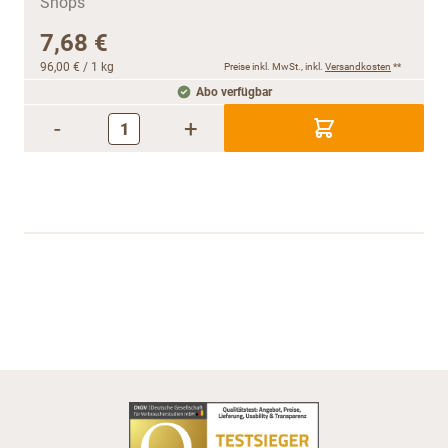
7,68 €
96,00 €
/ 1 kg
Preise inkl. MwSt., inkl.
Versandkosten
**
Abo verfügbar
-
+