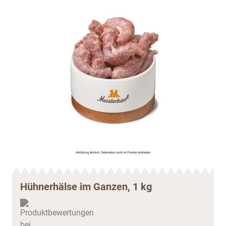
Hühnerhälse im Ganzen, 1 kg