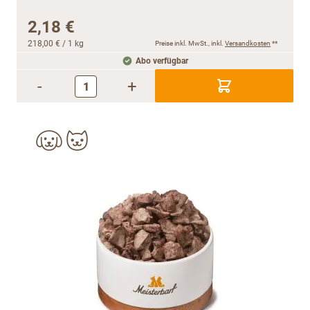
2,18 €
218,00 €
/ 1 kg
Preise inkl. MwSt., inkl.
Versandkosten
**
Abo verfügbar
-
+