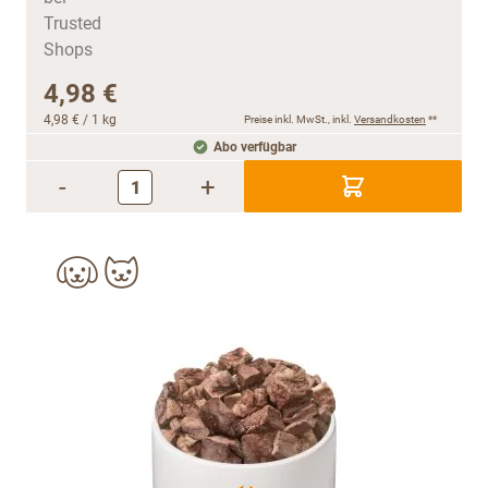
4,98 €
4,98 €
/ 1 kg
Preise inkl. MwSt., inkl.
Versandkosten
**
Abo verfügbar
-
+