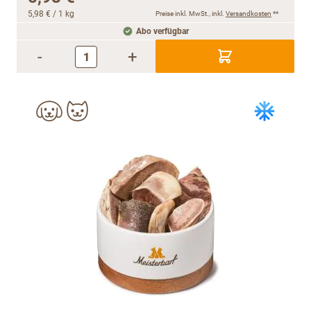
5,98 €
/ 1 kg
Preise inkl. MwSt., inkl.
Versandkosten
**
Abo verfügbar
-
+