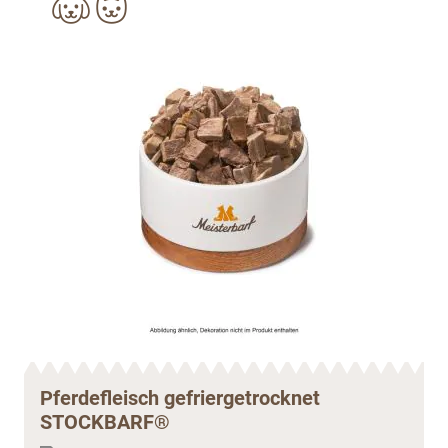
Pferdefleisch gefriergetrocknet
STOCKBARF®