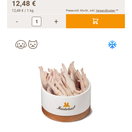
12,48 €
12,48 €
/ 1 kg
Preise inkl. MwSt., inkl.
Versandkosten
**
-
+