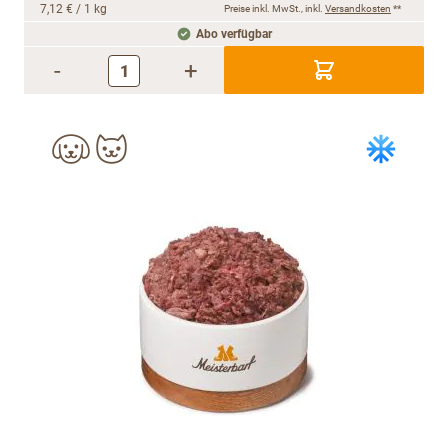
7,12 €
/ 1 kg
Preise inkl. MwSt., inkl.
Versandkosten
**
Abo verfügbar
-
+