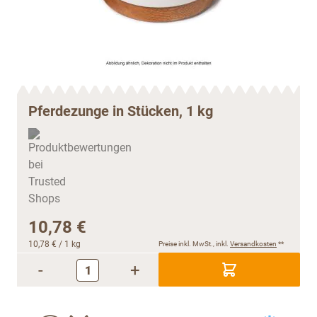
Pferdezunge in Stücken, 1 kg
10,78 €
10,78 €
/ 1 kg
Preise inkl. MwSt., inkl.
Versandkosten
**
-
+