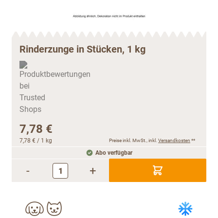
Rinderzunge in Stücken, 1 kg
7,78 €
7,78 €
/ 1 kg
Preise inkl. MwSt., inkl.
Versandkosten
**
Abo verfügbar
-
+