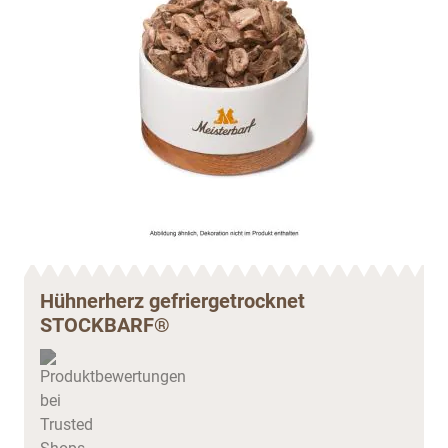
Hühnerherz gefriergetrocknet
STOCKBARF®