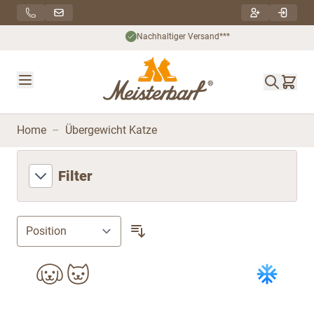
Direkt zum Inhalt
Nachhaltiger Versand***
Home
–
Übergewicht Katze
Filter