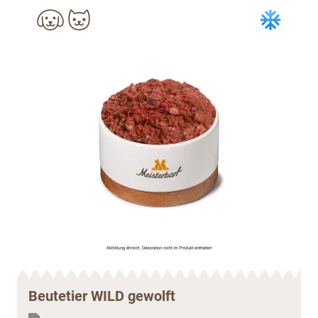
Beutetier WILD gewolft