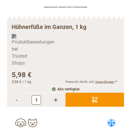
Hühnerfüße im Ganzen, 1 kg
5,98 €
5,98 €
/ 1 kg
Preise inkl. MwSt., inkl.
Versandkosten
**
Abo verfügbar
-
+