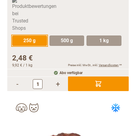
250 g
500 g
1 kg
2,48 €
9,92 €
/ 1 kg
Preise inkl. MwSt., inkl.
Versandkosten
**
Abo verfügbar
-
+