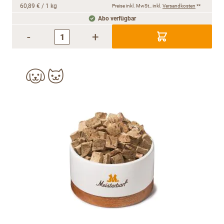
60,89 €
/ 1 kg
Preise inkl. MwSt., inkl.
Versandkosten
**
Abo verfügbar
-
+