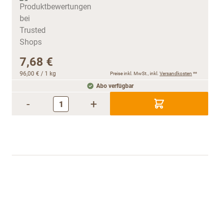
7,68 €
96,00 €
/ 1 kg
Preise inkl. MwSt., inkl.
Versandkosten
**
Abo verfügbar
-
+