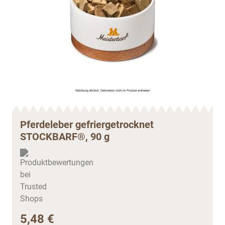
Pferdeleber gefriergetrocknet
STOCKBARF®, 90 g
5,48 €