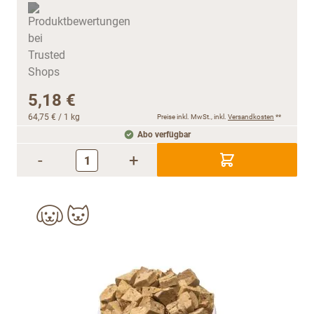
5,18 €
64,75 €
/ 1 kg
Preise inkl. MwSt., inkl.
Versandkosten
**
Abo verfügbar
-
+