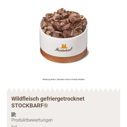
Wildfleisch gefriergetrocknet
STOCKBARF®