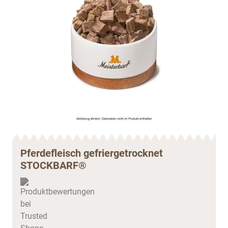
Pferdefleisch gefriergetrocknet
STOCKBARF®