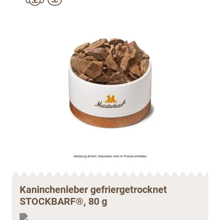
Kaninchenleber gefriergetrocknet
STOCKBARF®, 80 g