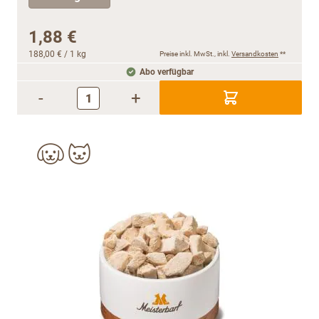
1,88 €
188,00 €
/ 1 kg
Preise inkl. MwSt., inkl.
Versandkosten
**
Abo verfügbar
-
+