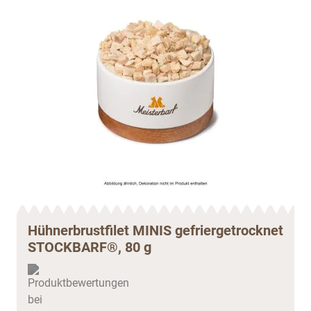
Hühnerbrustfilet MINIS gefriergetrocknet
STOCKBARF®, 80 g