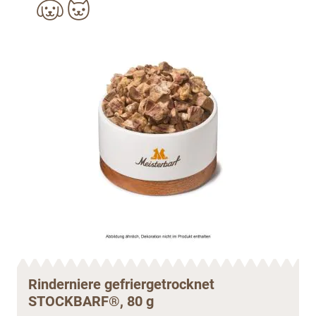
Rinderniere gefriergetrocknet
STOCKBARF®, 80 g