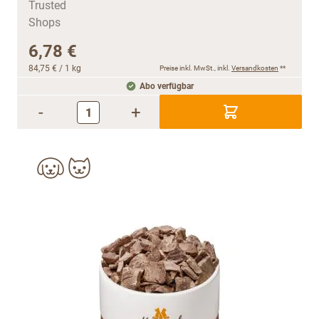
6,78 €
84,75 €
/ 1 kg
Preise inkl. MwSt., inkl.
Versandkosten
**
Abo verfügbar
-
+