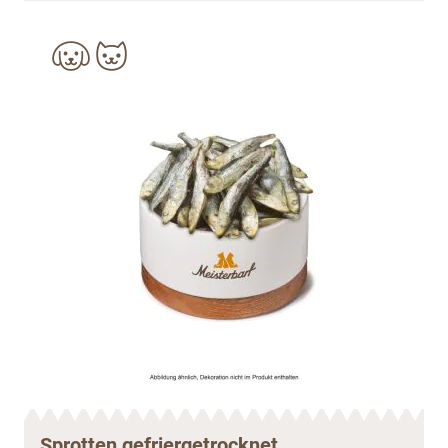
Sprotten gefriergetrocknet