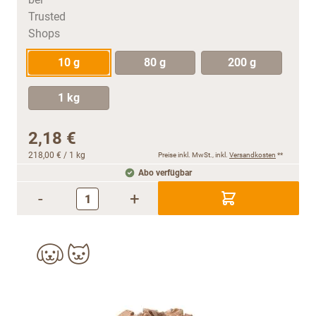
10 g
80 g
200 g
1 kg
2,18 €
218,00 €
/ 1 kg
Preise inkl. MwSt., inkl.
Versandkosten
**
Abo verfügbar
-
+