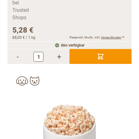
5,28 €
88,00 €
/ 1 kg
Preise inkl. MwSt., inkl.
Versandkosten
**
Abo verfügbar
-
+