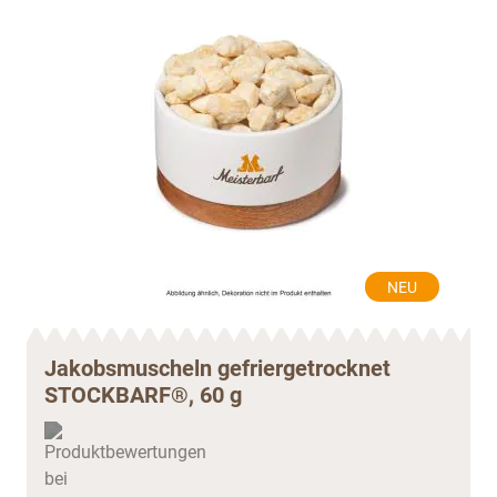
NEU
Jakobsmuscheln gefriergetrocknet
STOCKBARF®, 60 g