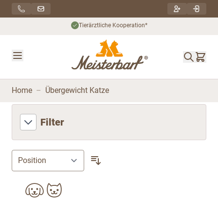
Direkt zum Inhalt
Tierärztliche Kooperation*
N
Home
–
Übergewicht Katze
Filter