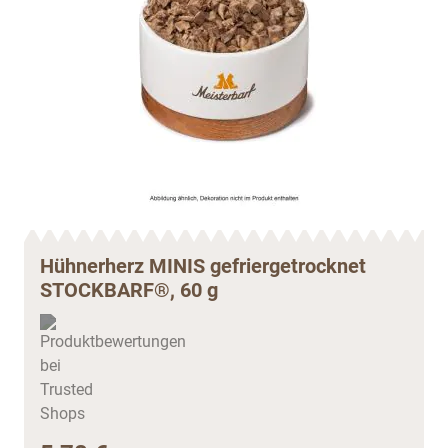
Hühnerherz MINIS gefriergetrocknet
STOCKBARF®, 60 g