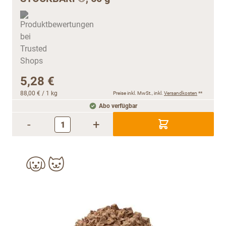
5,28 €
88,00 €
/ 1 kg
Preise inkl. MwSt., inkl.
Versandkosten
**
Abo verfügbar
-
+