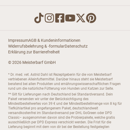
Impressum
AGB & Kundeninformationen
Widerrufsbelehrung & -formular
Datenschutz
Erklärung zur Barrierefreiheit
© 2026 Meisterbarf GmbH
* Dr. med. vet. Astrid Dahl ist Rezeptgeberin für die von Meisterbarf
vertriebenen Alleinfuttermittel. Darüber hinaus steht sie Meisterbarf
beratend bei allen Produkten und ernährungswissenschaftlichen Fragen
rund um die natürliche Fütterung von Hunden und Katzen zur Seite.
** Gilt für Lieferungen nach Deutschland bei Standardversand. Dein
Paket versenden wir unter der Berücksichtigung des
Mindestbestellwertes von 39 € und der Mindestbestellmenge von 8 kg für
Tiefkühlartikel pro angefangenem Paket, deutschlandweit
versandkostenfrei im Standardversand per DHL GoGreen oder DPD
Classic– ausgenommen davon sind die Probierpakete, welche gratis
ausschließlich per DPD Express verschickt werden. Die Frist für die
Lieferung beginnt mit dem von dir bei der Bestellung festgelegten