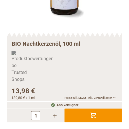
BIO Nachtkerzenöl, 100 ml
13,98 €
139,80 €
/ 1 ml
Preise inkl. MwSt., inkl.
Versandkosten
**
Abo verfügbar
-
+