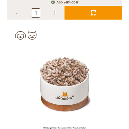
Abo verfügbar
-
+