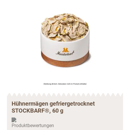
Hühnermägen gefriergetrocknet
STOCKBARF®, 60 g