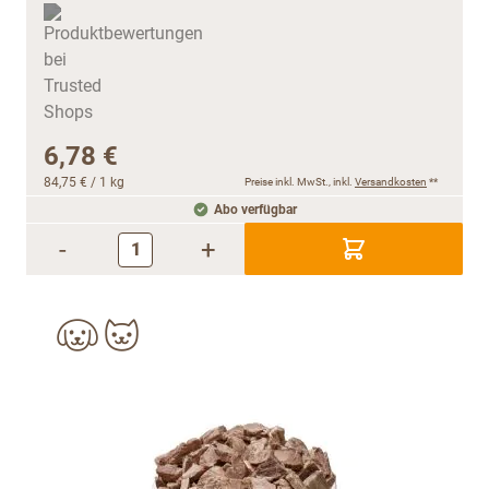
6,78 €
84,75 €
/ 1 kg
Preise inkl. MwSt., inkl.
Versandkosten
**
Abo verfügbar
-
+