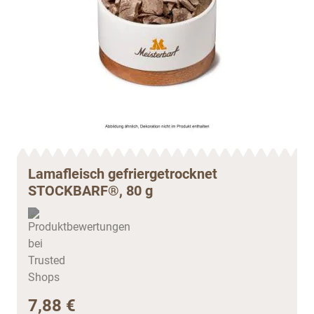
Lamafleisch gefriergetrocknet
STOCKBARF®, 80 g
7,88 €