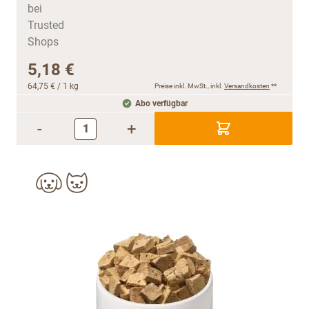
5,18 €
64,75 €
/ 1 kg
Preise inkl. MwSt., inkl.
Versandkosten
**
Abo verfügbar
-
+