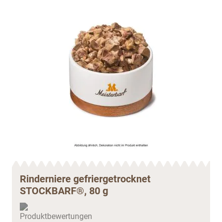
Rinderniere gefriergetrocknet
STOCKBARF®, 80 g