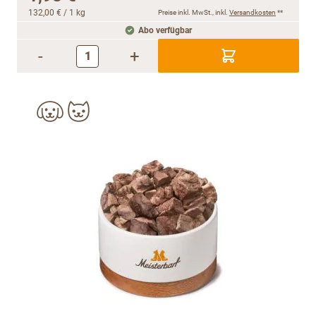
132,00 €
/ 1 kg
Preise inkl. MwSt., inkl.
Versandkosten
**
Abo verfügbar
-
+