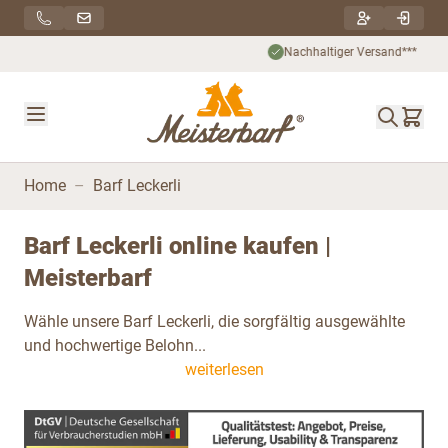
Direkt zum Inhalt
Nachhaltiger Versand***
Home
–
Barf Leckerli
Barf Leckerli online kaufen |
Meisterbarf
Wähle unsere Barf Leckerli, die sorgfältig ausgewählte
und hochwertige Belohn...
weiterlesen