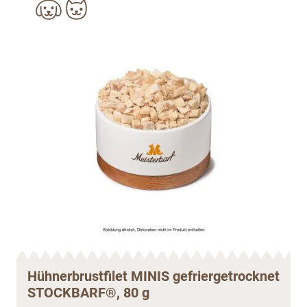
Hühnerbrustfilet MINIS gefriergetrocknet
STOCKBARF®, 80 g