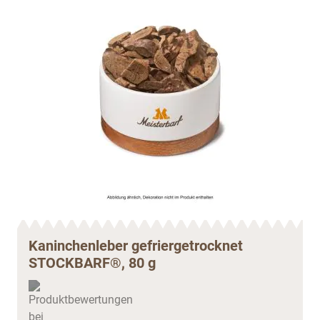
Kaninchenleber gefriergetrocknet
STOCKBARF®, 80 g