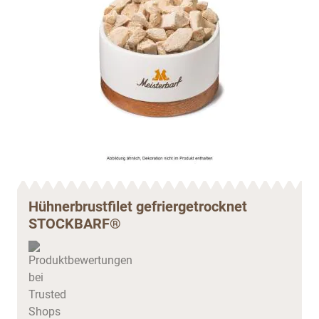
Hühnerbrustfilet gefriergetrocknet
STOCKBARF®