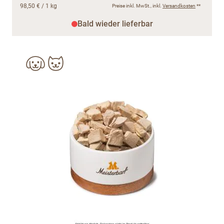
98,50 €
/ 1 kg
Preise inkl. MwSt., inkl.
Versandkosten
**
Bald wieder lieferbar