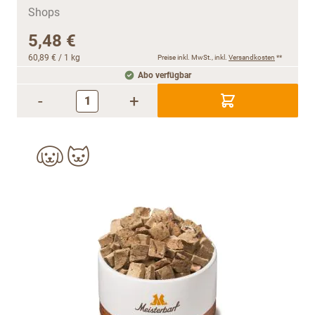
5,48 €
60,89 €
/ 1 kg
Preise inkl. MwSt., inkl.
Versandkosten
**
Abo verfügbar
-
+