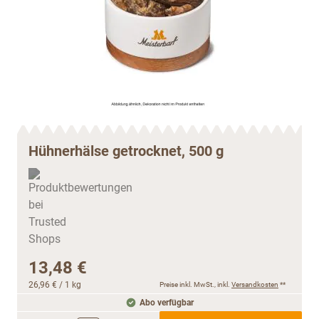
Hühnerhälse getrocknet, 500 g
13,48 €
26,96 €
/ 1 kg
Preise inkl. MwSt., inkl.
Versandkosten
**
Abo verfügbar