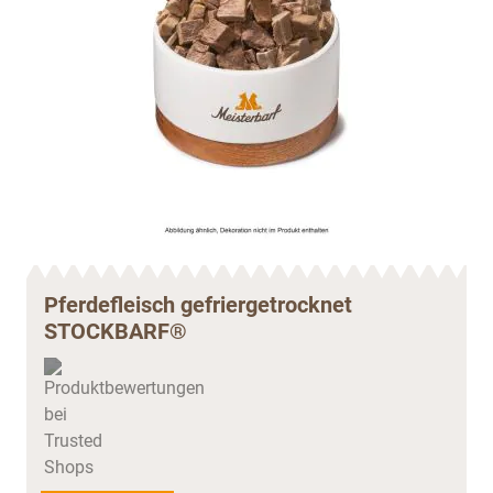
Pferdefleisch gefriergetrocknet
STOCKBARF®