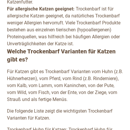
Katzenfutter.
Für allergische Katzen geeignet:
Trockenbarf ist für
allergische Katzen geeignet, da natürliches Trockenbarf
weniger Allergien hervorruft. Viele Trockenbarf Produkte
bestehen aus einzelnen tierischen (hypoallergenen)
Proteinquellen, was hilfreich bei häufigen Allergien oder
Unverträglichkeiten der Katze ist.
Welche Trockenbarf Varianten für Katzen
gibt es?
Für Katzen gibt es Trockenbarf Varianten vom Huhn (z.B.
Hühnerherzen), vom Pferd, vom Rind (z.B. Rinderniere),
vom Kalb, vom Lamm, vom Kaninchen, von der Pute,
vom Wild, vom Fisch, von der Ente, von der Ziege, vom
Strauß und als fertige Menüs.
Die folgende Liste zeigt die wichtigsten Trockenbarf
Varianten für Katzen.
Trockenbarf Huhn für Katzen:
Trockenbarf Huhn für