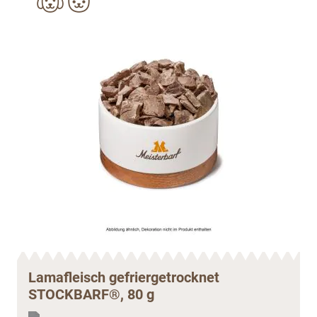
Lamafleisch gefriergetrocknet
STOCKBARF®, 80 g