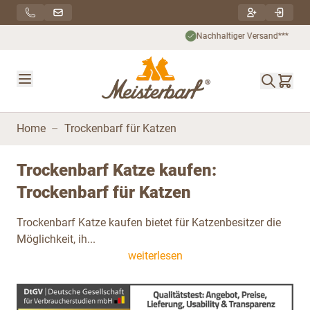
Direkt zum Inhalt
Nachhaltiger Versand***
Home
–
Trockenbarf für Katzen
Trockenbarf Katze kaufen:
Trockenbarf für Katzen
Trockenbarf Katze kaufen bietet für Katzenbesitzer die
Möglichkeit, ih...
weiterlesen