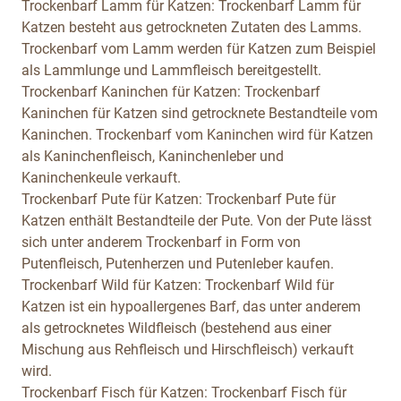
Trockenbarf Lamm für Katzen:
Trockenbarf Lamm für
Katzen besteht aus getrockneten Zutaten des Lamms.
Trockenbarf vom Lamm werden für Katzen zum Beispiel
als Lammlunge und Lammfleisch bereitgestellt.
Trockenbarf Kaninchen für Katzen:
Trockenbarf
Kaninchen für Katzen sind getrocknete Bestandteile vom
Kaninchen. Trockenbarf vom Kaninchen wird für Katzen
als Kaninchenfleisch, Kaninchenleber und
Kaninchenkeule verkauft.
Trockenbarf Pute für Katzen:
Trockenbarf Pute für
Katzen enthält Bestandteile der Pute. Von der Pute lässt
sich unter anderem Trockenbarf in Form von
Putenfleisch, Putenherzen und Putenleber kaufen.
Trockenbarf Wild für Katzen:
Trockenbarf Wild für
Katzen ist ein hypoallergenes Barf, das unter anderem
als getrocknetes Wildfleisch (bestehend aus einer
Mischung aus Rehfleisch und Hirschfleisch) verkauft
wird.
Trockenbarf Fisch für Katzen:
Trockenbarf Fisch für