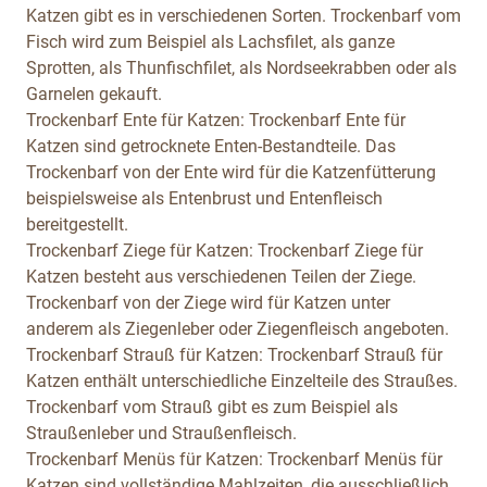
Katzen gibt es in verschiedenen Sorten. Trockenbarf vom
Fisch wird zum Beispiel als Lachsfilet, als ganze
Sprotten, als Thunfischfilet, als Nordseekrabben oder als
Garnelen gekauft.
Trockenbarf Ente für Katzen:
Trockenbarf Ente für
Katzen sind getrocknete Enten-Bestandteile. Das
Trockenbarf von der Ente wird für die Katzenfütterung
beispielsweise als Entenbrust und Entenfleisch
bereitgestellt.
Trockenbarf Ziege für Katzen:
Trockenbarf Ziege für
Katzen besteht aus verschiedenen Teilen der Ziege.
Trockenbarf von der Ziege wird für Katzen unter
anderem als Ziegenleber oder Ziegenfleisch angeboten.
Trockenbarf Strauß für Katzen:
Trockenbarf Strauß für
Katzen enthält unterschiedliche Einzelteile des Straußes.
Trockenbarf vom Strauß gibt es zum Beispiel als
Straußenleber und Straußenfleisch.
Trockenbarf Menüs für Katzen:
Trockenbarf Menüs für
Katzen sind vollständige Mahlzeiten, die ausschließlich