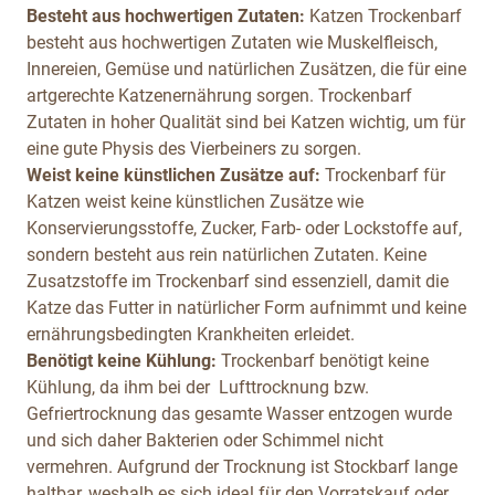
Besteht aus hochwertigen Zutaten:
Katzen Trockenbarf
besteht aus hochwertigen Zutaten wie Muskelfleisch,
Innereien, Gemüse und natürlichen Zusätzen, die für eine
artgerechte Katzenernährung sorgen. Trockenbarf
Zutaten in hoher Qualität sind bei Katzen wichtig, um für
eine gute Physis des Vierbeiners zu sorgen.
Weist keine künstlichen Zusätze auf:
Trockenbarf für
Katzen weist keine künstlichen Zusätze wie
Konservierungsstoffe, Zucker, Farb- oder Lockstoffe auf,
sondern besteht aus rein natürlichen Zutaten. Keine
Zusatzstoffe im Trockenbarf sind essenziell, damit die
Katze das Futter in natürlicher Form aufnimmt und keine
ernährungsbedingten Krankheiten erleidet.
Benötigt keine Kühlung:
Trockenbarf benötigt keine
Kühlung, da ihm bei der Lufttrocknung bzw.
Gefriertrocknung das gesamte Wasser entzogen wurde
und sich daher Bakterien oder Schimmel nicht
vermehren. Aufgrund der Trocknung ist Stockbarf lange
haltbar, weshalb es sich ideal für den Vorratskauf oder