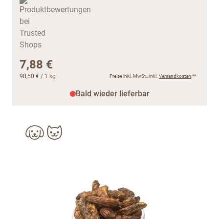
7,88 €
98,50 €
/ 1 kg
Preise inkl. MwSt., inkl.
Versandkosten
**
Bald wieder lieferbar