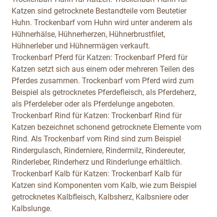
Katzen sind getrocknete Bestandteile vom Beutetier
Huhn. Trockenbarf vom Huhn wird unter anderem als
Hühnerhälse, Hühnerherzen, Hühnerbrustfilet,
Hühnerleber und Hühnermägen verkauft.
Trockenbarf Pferd für Katzen:
Trockenbarf Pferd für
Katzen setzt sich aus einem oder mehreren Teilen des
Pferdes zusammen. Trockenbarf vom Pferd wird zum
Beispiel als getrocknetes Pferdefleisch, als Pferdeherz,
als Pferdeleber oder als Pferdelunge angeboten.
Trockenbarf Rind für Katzen:
Trockenbarf Rind für
Katzen bezeichnet schonend getrocknete Elemente vom
Rind. Als Trockenbarf vom Rind sind zum Beispiel
Rindergulasch, Rinderniere, Rindermilz, Rindereuter,
Rinderleber, Rinderherz und Rinderlunge erhältlich.
Trockenbarf Kalb für Katzen:
Trockenbarf Kalb für
Katzen sind Komponenten vom Kalb, wie zum Beispiel
getrocknetes Kalbfleisch, Kalbsherz, Kalbsniere oder
Kalbslunge.