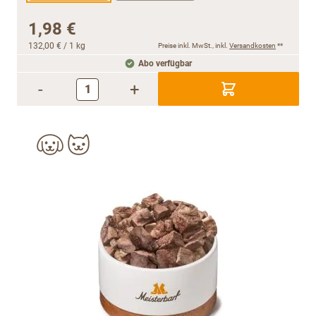
1,98 €
132,00 €
/ 1 kg
Preise inkl. MwSt., inkl.
Versandkosten
**
Abo verfügbar
-
+