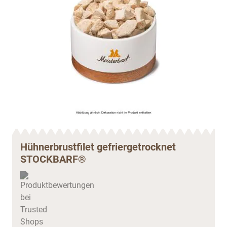
Hühnerbrustfilet gefriergetrocknet
STOCKBARF®