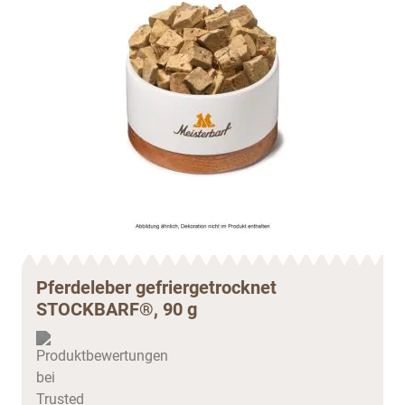
Pferdeleber gefriergetrocknet
STOCKBARF®, 90 g