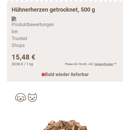
Hühnerherzen getrocknet, 500 g
15,48 €
30,96 €
/ 1 kg
Preise inkl. MwSt., inkl.
Versandkosten
**
Bald wieder lieferbar