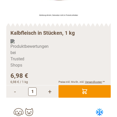
Kalbfleisch in Stücken, 1 kg
6,98 €
6,98 €
/ 1 kg
Preise inkl. MwSt., inkl.
Versandkosten
**
-
+