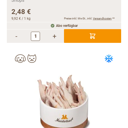
2,48 €
9,92 €
/ 1 kg
Preise inkl. MwSt., inkl.
Versandkosten
**
Abo verfügbar
-
+