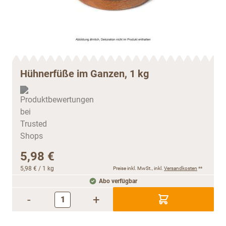
Hühnerfüße im Ganzen, 1 kg
5,98 €
5,98 €
/ 1 kg
Preise inkl. MwSt., inkl.
Versandkosten
**
Abo verfügbar
-
+