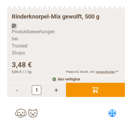
Rinderknorpel-Mix gewolft, 500 g
3,48 €
6,96 €
/ 1 kg
Preise inkl. MwSt., inkl.
Versandkosten
**
Abo verfügbar
-
+