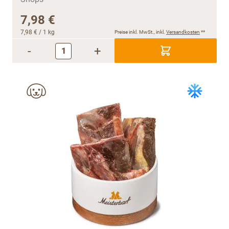
7,98 €
7,98 €
/ 1 kg
Preise inkl. MwSt., inkl.
Versandkosten
**
-
+