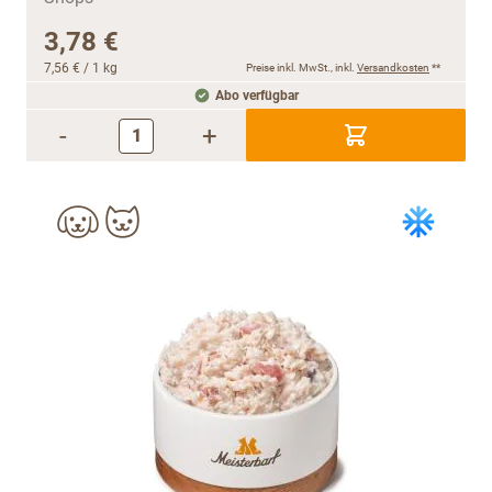
3,78 €
7,56 €
/ 1 kg
Preise inkl. MwSt., inkl.
Versandkosten
**
Abo verfügbar
-
+