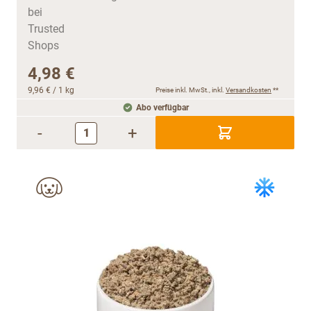
4,98 €
9,96 €
/ 1 kg
Preise inkl. MwSt., inkl.
Versandkosten
**
Abo verfügbar
-
+