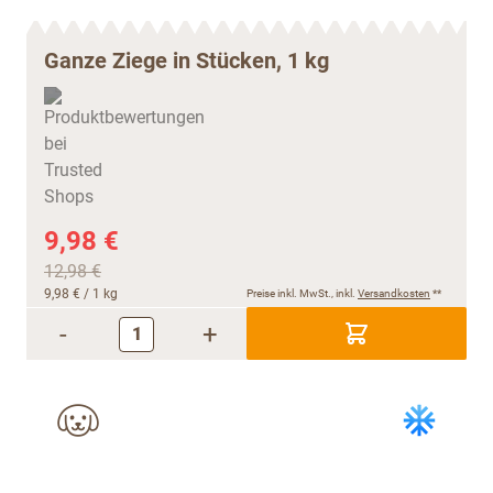
Ganze Ziege in Stücken, 1 kg
9,98 €
12,98 €
9,98 €
/ 1 kg
Preise inkl. MwSt., inkl.
Versandkosten
**
-
+