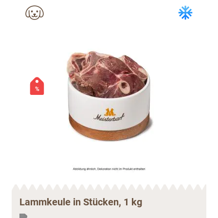
%
Lammkeule in Stücken, 1 kg