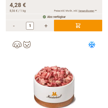
4,28 €
8,56 €
/ 1 kg
Preise inkl. MwSt., inkl.
Versandkosten
**
Abo verfügbar
-
+