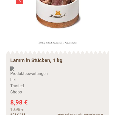
%
Lamm in Stücken, 1 kg
8,98 €
10,98 €
8,98 €
/ 1 kg
Preise inkl. MwSt., inkl.
Versandkosten
**