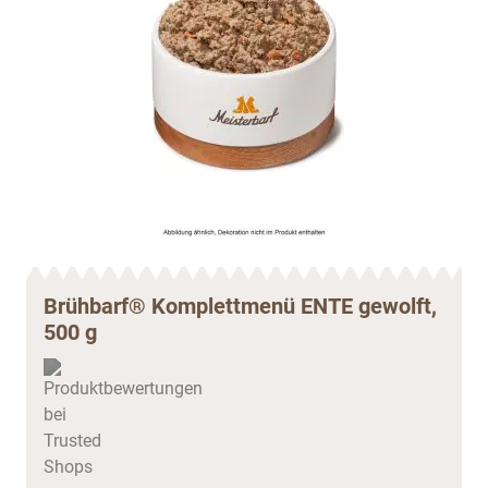
Brühbarf® Komplettmenü ENTE gewolft,
500 g