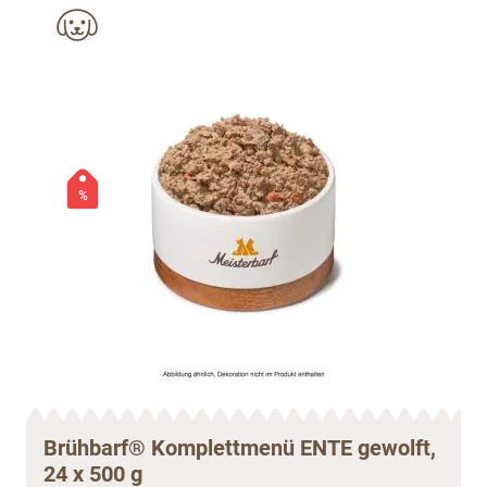
%
Brühbarf® Komplettmenü ENTE gewolft,
24 x 500 g