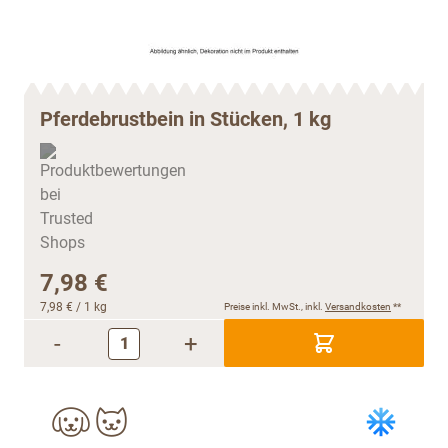
Pferdebrustbein in Stücken, 1 kg
7,98 €
7,98 €
/ 1 kg
Preise inkl. MwSt., inkl.
Versandkosten
**
-
+