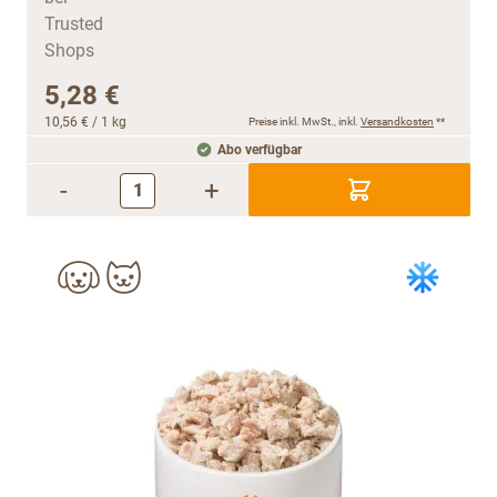
5,28 €
10,56 €
/ 1 kg
Preise inkl. MwSt., inkl.
Versandkosten
**
Abo verfügbar
-
+