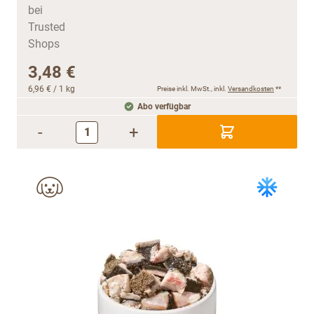
3,48 €
6,96 €
/ 1 kg
Preise inkl. MwSt., inkl.
Versandkosten
**
Abo verfügbar
-
+