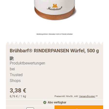
Brühbarf® RINDERPANSEN Würfel, 500 g
3,38 €
6,76 €
/ 1 kg
Preise inkl. MwSt., inkl.
Versandkosten
**
Abo verfügbar